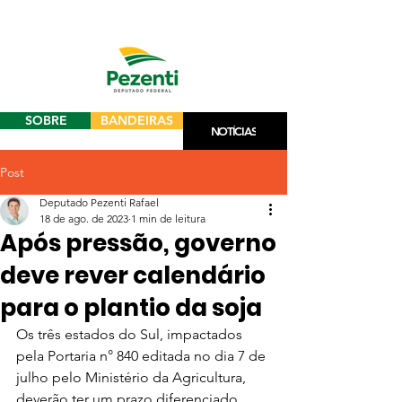
SOBRE
BANDEIRAS
NOTÍCIAS
Post
Deputado Pezenti Rafael
18 de ago. de 2023
1 min de leitura
Após pressão, governo
deve rever calendário
para o plantio da soja
Os três estados do Sul, impactados 
pela Portaria n° 840 editada no dia 7 de 
julho pelo Ministério da Agricultura, 
deverão ter um prazo diferenciado 