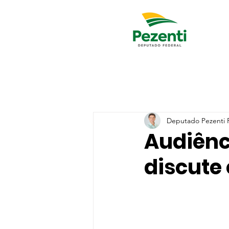
Deputado Pezenti R
Audiênc
discute 