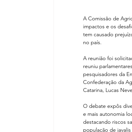
A Comissão de Agric
impactos e os desafi
tem causado prejuízo
no país.
A reunião foi solici
reuniu parlamentares
pesquisadores da Em
Confederação da Agr
Catarina, Lucas Nev
O debate expôs dive
e mais autonomia loc
destacando riscos sa
população de javalis