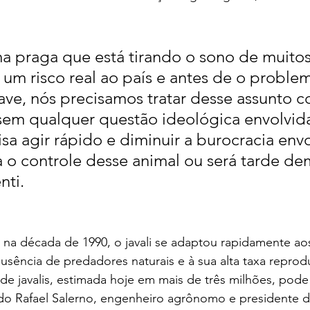
ma praga que está tirando o sono de muitos
 um risco real ao país e antes de o problem
ave, nós precisamos tratar desse assunto co
sem qualquer questão ideológica envolvida
sa agir rápido e diminuir a burocracia envo
 o controle desse animal ou será tarde dem
nti.
l na década de 1990, o javali se adaptou rapidamente ao
ausência de predadores naturais e à sua alta taxa reprodu
 de javalis, estimada hoje em mais de três milhões, pode
o Rafael Salerno, engenheiro agrônomo e presidente d