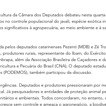
ultura da Câmara dos Deputados debateu nesta quarta-fe
os no controle populacional do javali, espécie exótica i
s significativos à agropecuária, ao meio ambiente e à s
tada pelos deputados catarinenses Pezenti (MDB) e Zé Tro
, produtores rurais, representante do Ibam; do Exército
brapa, além da Associação Brasileira de Caçadores e d
icultura e Pecuária do Brasil (CNA); O deputado estadu
es (PODEMOS), também participou da discussão.
rgências. Deputados e produtores pressionaram por me
al. Já pesquisadores e entidades de proteção animal pe
nitários e ambientais. Todos concordaram, no entanto, 
 cresce sem controle e ameaça o agronegócio, a biodive