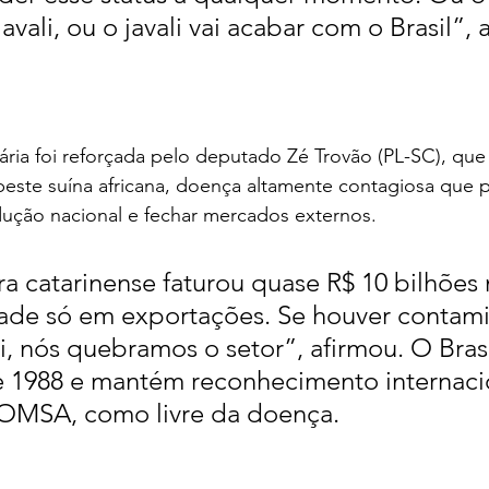
vali, ou o javali vai acabar com o Brasil”, a
ria foi reforçada pelo deputado Zé Trovão (PL-SC), que
peste suína africana, doença altamente contagiosa que 
ção nacional e fechar mercados externos. 
ra catarinense faturou quase R$ 10 bilhões 
ade só em exportações. Se houver contam
i, nós quebramos o setor”, afirmou. O Brasil
 1988 e mantém reconhecimento internacio
 OMSA, como livre da doença.