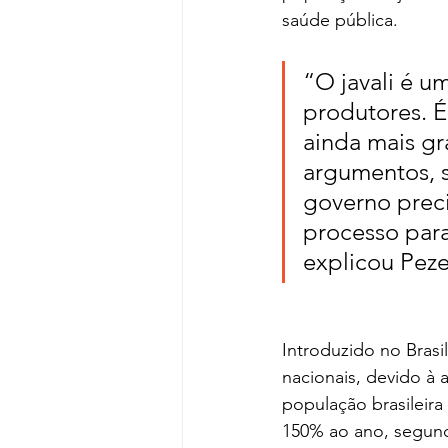
saúde pública.
“O javali é u
produtores. É
ainda mais gr
argumentos, 
governo preci
processo para
explicou Peze
Introduzido no Brasi
nacionais, devido à 
população brasileira
150% ao ano, segund