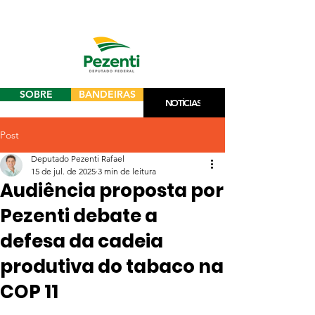
SOBRE
BANDEIRAS
NOTÍCIAS
Post
Deputado Pezenti Rafael
15 de jul. de 2025
3 min de leitura
Audiência proposta por
Pezenti debate a
defesa da cadeia
produtiva do tabaco na
COP 11