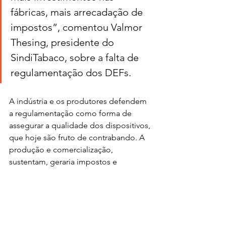
fábricas, mais arrecadação de 
impostos”, comentou Valmor 
Thesing, presidente do 
SindiTabaco, sobre a falta de 
regulamentação dos DEFs.
A indústria e os produtores defendem 
a regulamentação como forma de 
assegurar a qualidade dos dispositivos, 
que hoje são fruto de contrabando. A 
produção e comercialização, 
sustentam, geraria impostos e 
ofereceria produtos seguros aos 
usuários.
Representantes do MAPA, do MRE e 
do MDA manifestaram que ainda não 