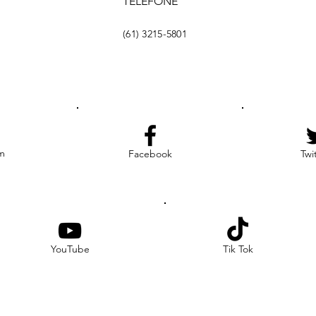
TELEFONE
(61) 3215-5801
m
Facebook
Twi
YouTube
Tik Tok