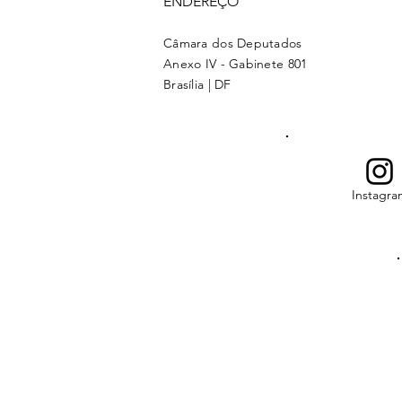
ENDEREÇO
Câmara dos Deputados
Anexo IV - Gabinete 801
Brasília | DF
Instagra