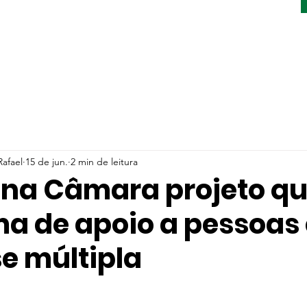
afael
15 de jun.
2 min de leitura
na Câmara projeto qu
a de apoio a pessoas
e múltipla