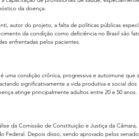
e a capacitação de profissionais de saúde, especialment
nóstico da doença.
, autor do projeto, a falta de políticas públicas específ
cimento da condição como deficiência no Brasil são fat
des enfrentadas pelos pacientes.
 é uma condição crônica, progressiva e autoimune que a
actando significativamente a vida produtiva e social dos 
ença atinge principalmente adultos entre 20 e 50 anos.
lise da Comissão de Constituição e Justiça da Câmara, 
o Federal. Depois disso, sendo aprovado pelos senadore