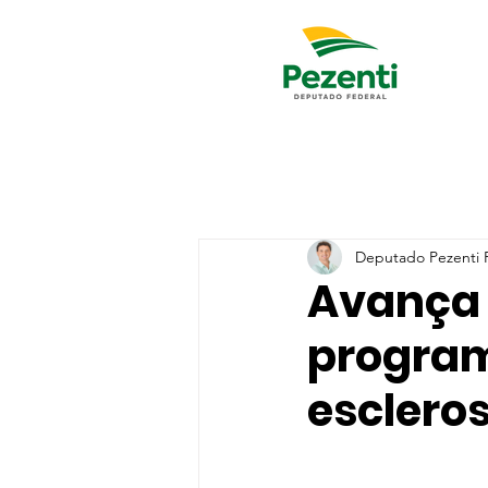
Deputado Pezenti R
Avança 
program
escleros