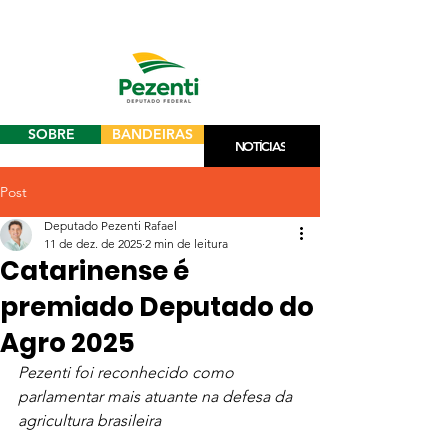
SOBRE
BANDEIRAS
NOTÍCIAS
Post
Deputado Pezenti Rafael
11 de dez. de 2025
2 min de leitura
Catarinense é
premiado Deputado do
Agro 2025
Pezenti foi reconhecido como 
parlamentar mais atuante na defesa da 
agricultura brasileira