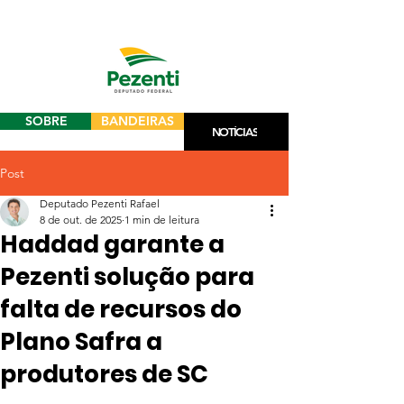
SOBRE
BANDEIRAS
NOTÍCIAS
Post
Deputado Pezenti Rafael
8 de out. de 2025
1 min de leitura
Haddad garante a
Pezenti solução para
falta de recursos do
Plano Safra a
produtores de SC