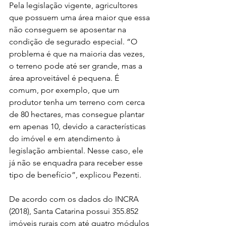
Pela legislação vigente, agricultores 
que possuem uma área maior que essa 
não conseguem se aposentar na 
condição de segurado especial. “O 
problema é que na maioria das vezes, 
o terreno pode até ser grande, mas a 
área aproveitável é pequena. É 
comum, por exemplo, que um 
produtor tenha um terreno com cerca 
de 80 hectares, mas consegue plantar 
em apenas 10, devido a características 
do imóvel e em atendimento à 
legislação ambiental. Nesse caso, ele 
já não se enquadra para receber esse 
tipo de benefício”, explicou Pezenti.
De acordo com os dados do INCRA 
(2018), Santa Catarina possui 355.852 
imóveis rurais com até quatro módulos 