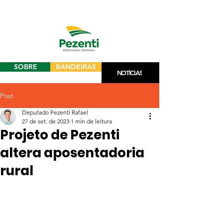
SOBRE
BANDEIRAS
NOTÍCIAS
Post
Deputado Pezenti Rafael
27 de set. de 2023
1 min de leitura
Projeto de Pezenti
altera aposentadoria
rural